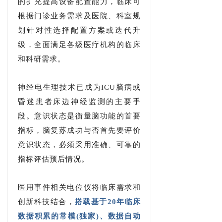
的扩充提高设备配置能力，临床可
根据门诊业务需求及医院、科室规
划针对性选择配置方案或迭代升
级，全面满足各级医疗机构的临床
和科研需求。
神经电生理技术已成为ICU脑病或
昏迷患者床边神经监测的主要手
段。
意识状态是衡量脑功能的首要
指标，脑复苏成功与否首先要评价
意识状态，必须采用准确、可靠的
指标评估预后情况。
医用事件相关电位仪将临床需求和
创新科技结合，
搭载基于20年临床
数据积累的常模(独家)、数据自动